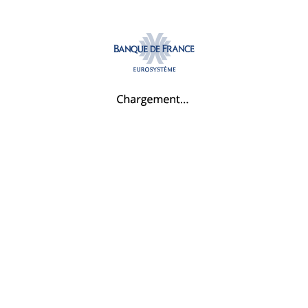
logo
et
Chargement...